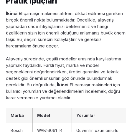
Pratik İpuçları
İkinci El
çamaşır makinesi alırken, dikkat edilmesi gereken
birçok önemli nokta bulunmaktadır. Öncelikle, alışveriş
yapmadan önce ihtiyaçlarınızı belirlemeniz ve hangi
özelliklerin sizin için önemli olduğunu anlamanız büyük önem
taşır. Bu, seçim sürecini kolaylaştırır ve gereksiz
harcamaların önüne geçer.
Alışveriş sürecinde, çeşitli modeller arasında karşılaştırma
yapmak faydalıdır. Farklı fiyat, marka ve model
seçeneklerini değerlendirirken, üretici garantisi ve teknik
destek gibi önemli unsurları göz önünde bulundurmak
gereklidir. Bu doğrultuda,
İkinci El
çamaşır makineleri için
kullanıcı yorumları ve değerlendirmeleri incelemek, doğru
karar vermenize yardımcı olabilir.
Marka
Model
Yorumlar
Bosch
WAB16061TR
Güvenilir, uzun ömürlü