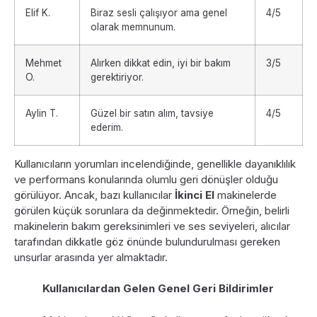
Elif K.
Biraz sesli çalışıyor ama genel
4/5
olarak memnunum.
Mehmet
Alırken dikkat edin, iyi bir bakım
3/5
O.
gerektiriyor.
Aylin T.
Güzel bir satın alım, tavsiye
4/5
ederim.
Kullanıcıların yorumları incelendiğinde, genellikle dayanıklılık
ve performans konularında olumlu geri dönüşler olduğu
görülüyor. Ancak, bazı kullanıcılar
İkinci El
makinelerde
görülen küçük sorunlara da değinmektedir. Örneğin, belirli
makinelerin bakım gereksinimleri ve ses seviyeleri, alıcılar
tarafından dikkatle göz önünde bulundurulması gereken
unsurlar arasında yer almaktadır.
Kullanıcılardan Gelen Genel Geri Bildirimler