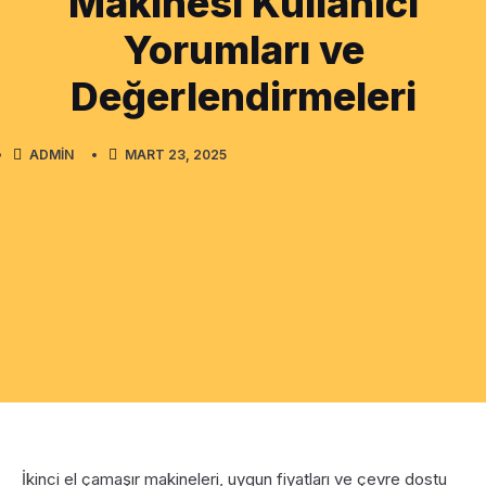
Makinesi Kullanıcı
Yorumları ve
Değerlendirmeleri
ADMIN
MART 23, 2025
İkinci el çamaşır makineleri, uygun fiyatları ve çevre dostu