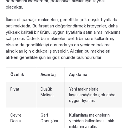
nedenlerini incelemek, potansiyel alıcılar için faydalı
olacaktır.
İkinci el çamaşır makineleri, genellikle çok düşük fiyatlarla
satılmaktadır. Bu fırsatları değerlendirmek isteyenler, daha
yüksek kaliteli bir ürünü, uygun fiyatlarla satın alma imkanına
sahip olur. Üstelik bu makineler, belirli bir süre kullanılmış
olsalar da genellikle iyi durumda ya da yeniden bakıma
alındıkları için oldukça işlevseldir. Alıcılar, bu makineleri
alırken genellikle şunları göz önünde bulundururlar:
Özellik
Avantaj
Açıklama
Fiyat
Düşük
Yeni makinelerle
Maliyet
kıyaslandığında çok daha
uygun fiyatlar.
Çevre
Geri
Kullanılmış makinelerin
Dostu
Dönüşüm
yeniden kullanılması, atık
miktarını azaltır.