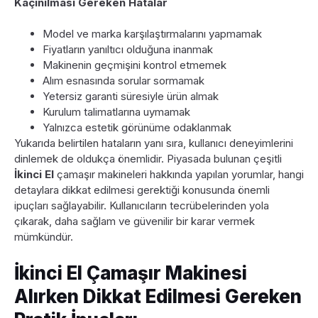
Kaçınılması Gereken Hatalar
Model ve marka karşılaştırmalarını yapmamak
Fiyatların yanıltıcı olduğuna inanmak
Makinenin geçmişini kontrol etmemek
Alım esnasında sorular sormamak
Yetersiz garanti süresiyle ürün almak
Kurulum talimatlarına uymamak
Yalnızca estetik görünüme odaklanmak
Yukarıda belirtilen hataların yanı sıra, kullanıcı deneyimlerini
dinlemek de oldukça önemlidir. Piyasada bulunan çeşitli
İkinci El
çamaşır makineleri hakkında yapılan yorumlar, hangi
detaylara dikkat edilmesi gerektiği konusunda önemli
ipuçları sağlayabilir. Kullanıcıların tecrübelerinden yola
çıkarak, daha sağlam ve güvenilir bir karar vermek
mümkündür.
İkinci El Çamaşır Makinesi
Alırken Dikkat Edilmesi Gereken