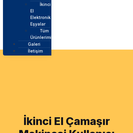
İkinci
El
Elektronik
Eşyalar
Tüm
Ürünlerimiz
Galeri
İletişim
İkinci El Çamaşır