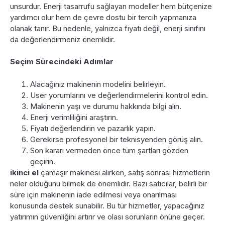
unsurdur. Enerji tasarrufu sağlayan modeller hem bütçenize
yardımcı olur hem de çevre dostu bir tercih yapmanıza
olanak tanır. Bu nedenle, yalnızca fiyatı değil, enerji sınıfını
da değerlendirmeniz önemlidir.
Seçim Sürecindeki Adımlar
Alacağınız makinenin modelini belirleyin.
User yorumlarını ve değerlendirmelerini kontrol edin.
Makinenin yaşı ve durumu hakkında bilgi alın.
Enerji verimliliğini araştırın.
Fiyatı değerlendirin ve pazarlık yapın.
Gerekirse profesyonel bir teknisyenden görüş alın.
Son kararı vermeden önce tüm şartları gözden
geçirin.
ikinci el
çamaşır makinesi alırken, satış sonrası hizmetlerin
neler olduğunu bilmek de önemlidir. Bazı satıcılar, belirli bir
süre için makinenin iade edilmesi veya onarılması
konusunda destek sunabilir. Bu tür hizmetler, yapacağınız
yatırımın güvenliğini artırır ve olası sorunların önüne geçer.