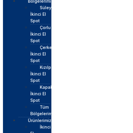
Bölgelerimiz
Süleymapaşa
İkinci El
Spot
Çorlu
İkinci El
Spot
Çerkezköy
İkinci El
Spot
Kızılpınar
İkinci El
Spot
Kapaklı
İkinci El
Spot
Tüm
Bölgelerimiz
Ürünlerimiz
İkinci