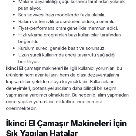
Makine dayanıklılığı çoğu kullanıcı tarafından yüksek
puan alıyor.
Ses seviyesi bazı modellerde fazla olabilir.
Bakım ve temizlik prosedürleri oldukça önemli.
Fiyat-performans oranı genellikle memnun edici.
Hızlı yıkama programları bazı kullanıcılar tarafından
beğenildi.
Kurulum süreci genelde basit ve sorunsuz.
Uzun süreli kullanımda enerji tasarrufu sağladığı
belirtiliyor.
İkinci El
çamaşır makineleri ile ilgili kullanıcı yorumları, bu
ürünlerin hem avantajlarını hem de olası dezavantajlarını
kapsamlı bir şekilde ortaya koymaktadır. Kullanıcıların
deneyimleri, potansiyel alıcıların daha bilinçli bir seçim
yapmasına yardımcı olmaktadır. Bu nedenle, alım yapmadan
önce yapılan yorumların dikkatlice incelenmesi
önerilmektedir.
İkinci El Çamaşır Makineleri İçin
Sık Yapılan Hatalar