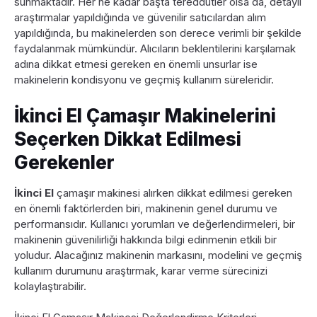
sunmaktadır. Her ne kadar başta tereddütler olsa da, detaylı
araştırmalar yapıldığında ve güvenilir satıcılardan alım
yapıldığında, bu makinelerden son derece verimli bir şekilde
faydalanmak mümkündür. Alıcıların beklentilerini karşılamak
adına dikkat etmesi gereken en önemli unsurlar ise
makinelerin kondisyonu ve geçmiş kullanım süreleridir.
İkinci El Çamaşır Makinelerini
Seçerken Dikkat Edilmesi
Gerekenler
İkinci El
çamaşır makinesi alırken dikkat edilmesi gereken
en önemli faktörlerden biri, makinenin genel durumu ve
performansıdır. Kullanıcı yorumları ve değerlendirmeleri, bir
makinenin güvenilirliği hakkında bilgi edinmenin etkili bir
yoludur. Alacağınız makinenin markasını, modelini ve geçmiş
kullanım durumunu araştırmak, karar verme sürecinizi
kolaylaştırabilir.