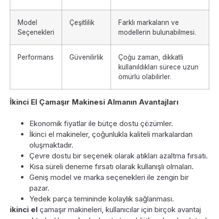
Model
Çeşitlilik
Farklı markaların ve
Seçenekleri
modellerin bulunabilmesi.
Performans
Güvenilirlik
Çoğu zaman, dikkatli
kullanıldıkları sürece uzun
ömürlü olabilirler.
İkinci El Çamaşır Makinesi Almanın Avantajları
Ekonomik fiyatlar ile bütçe dostu çözümler.
İkinci el makineler, çoğunlukla kaliteli markalardan
oluşmaktadır.
Çevre dostu bir seçenek olarak atıkları azaltma fırsatı.
Kısa süreli deneme fırsatı olarak kullanışlı olmaları.
Geniş model ve marka seçenekleri ile zengin bir
pazar.
Yedek parça temininde kolaylık sağlanması.
ikinci el
çamaşır makineleri, kullanıcılar için birçok avantaj