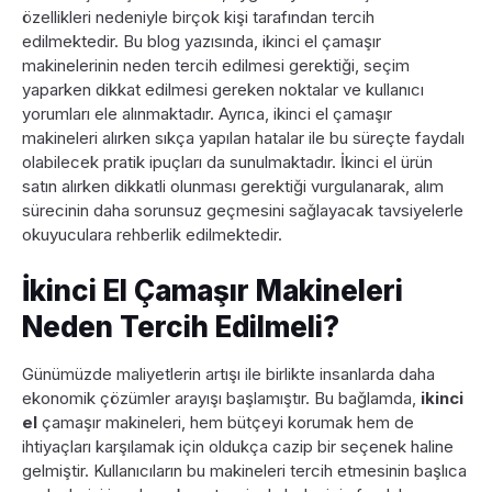
özellikleri nedeniyle birçok kişi tarafından tercih
edilmektedir. Bu blog yazısında, ikinci el çamaşır
makinelerinin neden tercih edilmesi gerektiği, seçim
yaparken dikkat edilmesi gereken noktalar ve kullanıcı
yorumları ele alınmaktadır. Ayrıca, ikinci el çamaşır
makineleri alırken sıkça yapılan hatalar ile bu süreçte faydalı
olabilecek pratik ipuçları da sunulmaktadır. İkinci el ürün
satın alırken dikkatli olunması gerektiği vurgulanarak, alım
sürecinin daha sorunsuz geçmesini sağlayacak tavsiyelerle
okuyuculara rehberlik edilmektedir.
İkinci El Çamaşır Makineleri
Neden Tercih Edilmeli?
Günümüzde maliyetlerin artışı ile birlikte insanlarda daha
ekonomik çözümler arayışı başlamıştır. Bu bağlamda,
ikinci
el
çamaşır makineleri, hem bütçeyi korumak hem de
ihtiyaçları karşılamak için oldukça cazip bir seçenek haline
gelmiştir. Kullanıcıların bu makineleri tercih etmesinin başlıca