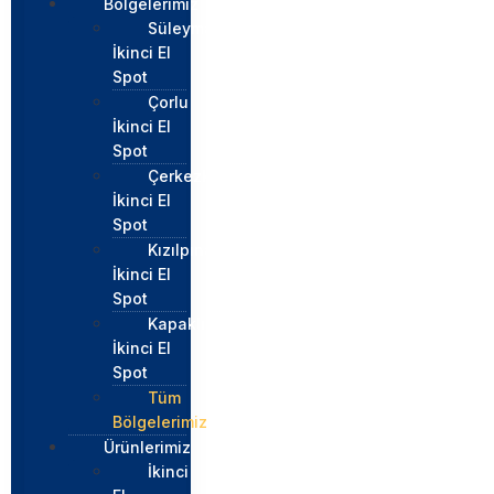
Bölgelerimiz
Süleymapaşa
İkinci El
Spot
Çorlu
İkinci El
Spot
Çerkezköy
İkinci El
Spot
Kızılpınar
İkinci El
Spot
Kapaklı
İkinci El
Spot
Tüm
Bölgelerimiz
Ürünlerimiz
İkinci