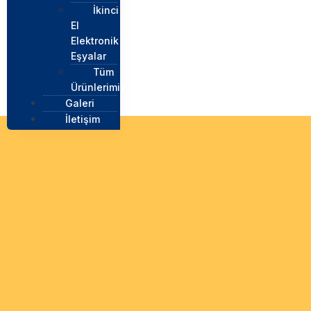
İkinci
El
Elektronik
Eşyalar
Tüm
Ürünlerimiz
Galeri
İletişim