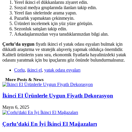
Yerel ikinci el dükkanlarını ziyaret edin.
Sosyal medya gruplarında ilanları takip edin.
Yerel ilan sitelerinde arama yapın.
Pazarlık yapmaktan çekinmeyin.
Ürünleri incelemek için yüz yüze görüşün.
Sezonluk satışları takip edin.
Arkadaşlarınızdan veya tanıdıklarınızdan bilgi alın.
Çorlu’da uygun
fiyatlı ikinci el yatak odası eşyaları bulmak için
dikkatli araştırma ve stratejik alışveriş yapmak oldukça önemlidir.
Kaliteli ürünlerin yanı sıra, ekonomik fiyatlarla hayalinizdeki yatak
odasını yaratmak için bu ipuçlarını göz önünde bulundurmalısınız.
Çorlu
,
ikinci el
,
yatak odası eşyaları
More Posts & News
İkinci El Ürünlerle Uygun Fiyatlı Dekorasyon
Mayıs 6, 2025
Çorlu’daki En İyi İkinci El Mağazaları