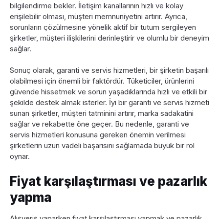
bilgilendirme bekler. İletişim kanallarının hızlı ve kolay
erişilebilir olması, müşteri memnuniyetini artırır. Ayrıca,
sorunların çözülmesine yönelik aktif bir tutum sergileyen
şirketler, müşteri ilişkilerini derinleştirir ve olumlu bir deneyim
sağlar.
Sonuç olarak, garanti ve servis hizmetleri, bir şirketin başarılı
olabilmesi için önemli bir faktördür. Tüketiciler, ürünlerini
güvende hissetmek ve sorun yaşadıklarında hızlı ve etkili bir
şekilde destek almak isterler. İyi bir garanti ve servis hizmeti
sunan şirketler, müşteri tatminini artırır, marka sadakatini
sağlar ve rekabette öne geçer. Bu nedenle, garanti ve
servis hizmetleri konusuna gereken önemin verilmesi
şirketlerin uzun vadeli başarısını sağlamada büyük bir rol
oynar.
Fiyat karşılaştırması ve pazarlık
yapma
Alışveriş yaparken fiyat karşılaştırması yapmak ve pazarlık