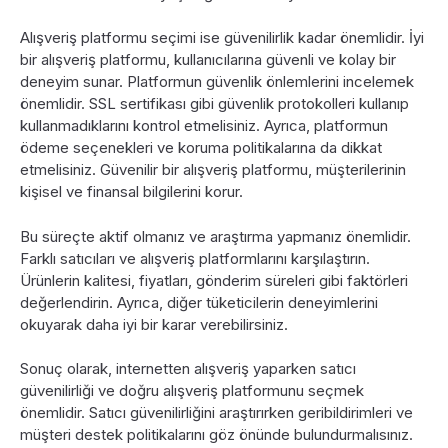
Alışveriş platformu seçimi ise güvenilirlik kadar önemlidir. İyi
bir alışveriş platformu, kullanıcılarına güvenli ve kolay bir
deneyim sunar. Platformun güvenlik önlemlerini incelemek
önemlidir. SSL sertifikası gibi güvenlik protokolleri kullanıp
kullanmadıklarını kontrol etmelisiniz. Ayrıca, platformun
ödeme seçenekleri ve koruma politikalarına da dikkat
etmelisiniz. Güvenilir bir alışveriş platformu, müşterilerinin
kişisel ve finansal bilgilerini korur.
Bu süreçte aktif olmanız ve araştırma yapmanız önemlidir.
Farklı satıcıları ve alışveriş platformlarını karşılaştırın.
Ürünlerin kalitesi, fiyatları, gönderim süreleri gibi faktörleri
değerlendirin. Ayrıca, diğer tüketicilerin deneyimlerini
okuyarak daha iyi bir karar verebilirsiniz.
Sonuç olarak, internetten alışveriş yaparken satıcı
güvenilirliği ve doğru alışveriş platformunu seçmek
önemlidir. Satıcı güvenilirliğini araştırırken geribildirimleri ve
müşteri destek politikalarını göz önünde bulundurmalısınız.