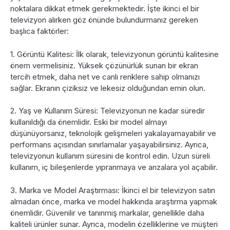
noktalara dikkat etmek gerekmektedir. İşte ikinci el bir
televizyon alırken göz önünde bulundurmanız gereken
başlıca faktörler:
1. Görüntü Kalitesi: İlk olarak, televizyonun görüntü kalitesine
önem vermelisiniz. Yüksek çözünürlük sunan bir ekran
tercih etmek, daha net ve canlı renklere sahip olmanızı
sağlar. Ekranın çiziksiz ve lekesiz olduğundan emin olun.
2. Yaş ve Kullanım Süresi: Televizyonun ne kadar süredir
kullanıldığı da önemlidir. Eski bir model almayı
düşünüyorsanız, teknolojik gelişmeleri yakalayamayabilir ve
performans açısından sınırlamalar yaşayabilirsiniz. Ayrıca,
televizyonun kullanım süresini de kontrol edin. Uzun süreli
kullanım, iç bileşenlerde yıpranmaya ve arızalara yol açabilir.
3. Marka ve Model Araştırması: İkinci el bir televizyon satın
almadan önce, marka ve model hakkında araştırma yapmak
önemlidir. Güvenilir ve tanınmış markalar, genellikle daha
kaliteli ürünler sunar. Ayrıca, modelin özelliklerine ve müşteri