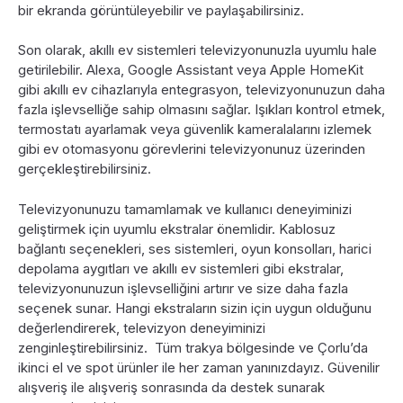
bir ekranda görüntüleyebilir ve paylaşabilirsiniz.
Son olarak, akıllı ev sistemleri televizyonunuzla uyumlu hale
getirilebilir. Alexa, Google Assistant veya Apple HomeKit
gibi akıllı ev cihazlarıyla entegrasyon, televizyonunuzun daha
fazla işlevselliğe sahip olmasını sağlar. Işıkları kontrol etmek,
termostatı ayarlamak veya güvenlik kameralalarını izlemek
gibi ev otomasyonu görevlerini televizyonunuz üzerinden
gerçekleştirebilirsiniz.
Televizyonunuzu tamamlamak ve kullanıcı deneyiminizi
geliştirmek için uyumlu ekstralar önemlidir. Kablosuz
bağlantı seçenekleri, ses sistemleri, oyun konsolları, harici
depolama aygıtları ve akıllı ev sistemleri gibi ekstralar,
televizyonunuzun işlevselliğini artırır ve size daha fazla
seçenek sunar. Hangi ekstraların sizin için uygun olduğunu
değerlendirerek, televizyon deneyiminizi
zenginleştirebilirsiniz. Tüm trakya bölgesinde ve Çorlu’da
ikinci el ve spot ürünler ile her zaman yanınızdayız. Güvenilir
alışveriş ile alışveriş sonrasında da destek sunarak