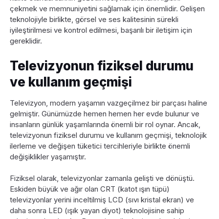
çekmek ve memnuniyetini sağlamak için önemlidir. Gelişen
teknolojiyle birlikte, görsel ve ses kalitesinin sürekli
iyileştirilmesi ve kontrol edilmesi, başarılı bir iletişim için
gereklidir.
Televizyonun fiziksel durumu
ve kullanım geçmişi
Televizyon, modern yaşamın vazgeçilmez bir parçası haline
gelmiştir. Günümüzde hemen hemen her evde bulunur ve
insanların günlük yaşamlarında önemli bir rol oynar. Ancak,
televizyonun fiziksel durumu ve kullanım geçmişi, teknolojik
ilerleme ve değişen tüketici tercihleriyle birlikte önemli
değişiklikler yaşamıştır.
Fiziksel olarak, televizyonlar zamanla gelişti ve dönüştü.
Eskiden büyük ve ağır olan CRT (katot ışın tüpü)
televizyonlar yerini inceltilmiş LCD (sıvı kristal ekran) ve
daha sonra LED (ışık yayan diyot) teknolojisine sahip