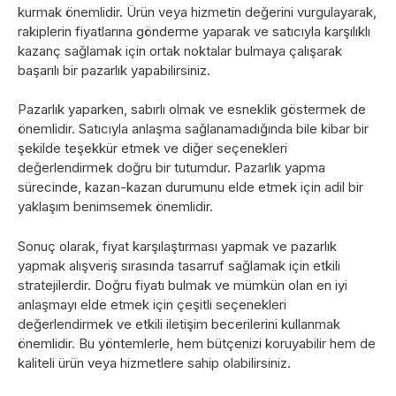
kurmak önemlidir. Ürün veya hizmetin değerini vurgulayarak,
rakiplerin fiyatlarına gönderme yaparak ve satıcıyla karşılıklı
kazanç sağlamak için ortak noktalar bulmaya çalışarak
başarılı bir pazarlık yapabilirsiniz.
Pazarlık yaparken, sabırlı olmak ve esneklik göstermek de
önemlidir. Satıcıyla anlaşma sağlanamadığında bile kibar bir
şekilde teşekkür etmek ve diğer seçenekleri
değerlendirmek doğru bir tutumdur. Pazarlık yapma
sürecinde, kazan-kazan durumunu elde etmek için adil bir
yaklaşım benimsemek önemlidir.
Sonuç olarak, fiyat karşılaştırması yapmak ve pazarlık
yapmak alışveriş sırasında tasarruf sağlamak için etkili
stratejilerdir. Doğru fiyatı bulmak ve mümkün olan en iyi
anlaşmayı elde etmek için çeşitli seçenekleri
değerlendirmek ve etkili iletişim becerilerini kullanmak
önemlidir. Bu yöntemlerle, hem bütçenizi koruyabilir hem de
kaliteli ürün veya hizmetlere sahip olabilirsiniz.