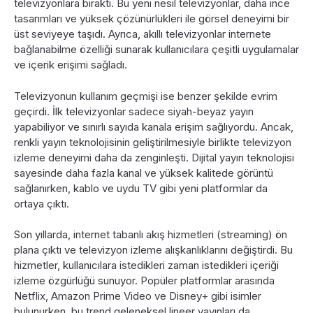
televizyonlara bıraktı. Bu yeni nesil televizyonlar, daha ince
tasarımları ve yüksek çözünürlükleri ile görsel deneyimi bir
üst seviyeye taşıdı. Ayrıca, akıllı televizyonlar internete
bağlanabilme özelliği sunarak kullanıcılara çeşitli uygulamalar
ve içerik erişimi sağladı.
Televizyonun kullanım geçmişi ise benzer şekilde evrim
geçirdi. İlk televizyonlar sadece siyah-beyaz yayın
yapabiliyor ve sınırlı sayıda kanala erişim sağlıyordu. Ancak,
renkli yayın teknolojisinin geliştirilmesiyle birlikte televizyon
izleme deneyimi daha da zenginleşti. Dijital yayın teknolojisi
sayesinde daha fazla kanal ve yüksek kalitede görüntü
sağlanırken, kablo ve uydu TV gibi yeni platformlar da
ortaya çıktı.
Son yıllarda, internet tabanlı akış hizmetleri (streaming) ön
plana çıktı ve televizyon izleme alışkanlıklarını değiştirdi. Bu
hizmetler, kullanıcılara istedikleri zaman istedikleri içeriği
izleme özgürlüğü sunuyor. Popüler platformlar arasında
Netflix, Amazon Prime Video ve Disney+ gibi isimler
bulunurken, bu trend geleneksel lineer yayınları da