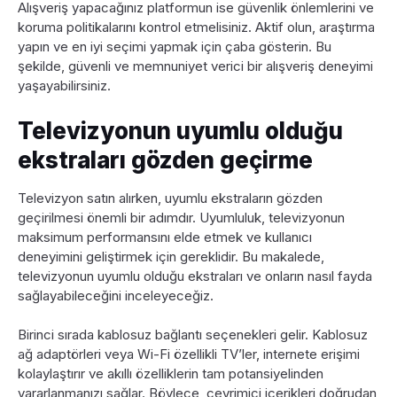
Alışveriş yapacağınız platformun ise güvenlik önlemlerini ve
koruma politikalarını kontrol etmelisiniz. Aktif olun, araştırma
yapın ve en iyi seçimi yapmak için çaba gösterin. Bu
şekilde, güvenli ve memnuniyet verici bir alışveriş deneyimi
yaşayabilirsiniz.
Televizyonun uyumlu olduğu
ekstraları gözden geçirme
Televizyon satın alırken, uyumlu ekstraların gözden
geçirilmesi önemli bir adımdır. Uyumluluk, televizyonun
maksimum performansını elde etmek ve kullanıcı
deneyimini geliştirmek için gereklidir. Bu makalede,
televizyonun uyumlu olduğu ekstraları ve onların nasıl fayda
sağlayabileceğini inceleyeceğiz.
Birinci sırada kablosuz bağlantı seçenekleri gelir. Kablosuz
ağ adaptörleri veya Wi-Fi özellikli TV’ler, internete erişimi
kolaylaştırır ve akıllı özelliklerin tam potansiyelinden
yararlanmanızı sağlar. Böylece, çevrimiçi içerikleri doğrudan