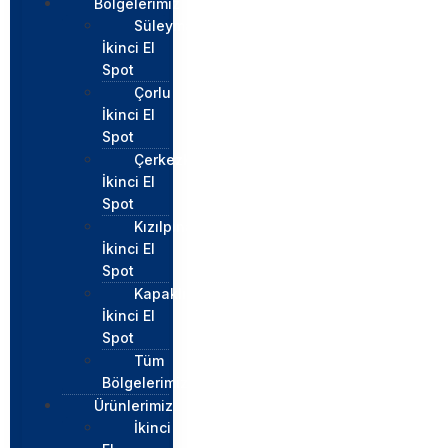
Bölgelerimiz
Süleymapaşa
İkinci El
Spot
Çorlu
İkinci El
Spot
Çerkezköy
İkinci El
Spot
Kızılpınar
İkinci El
Spot
Kapaklı
İkinci El
Spot
Tüm
Bölgelerimiz
Ürünlerimiz
İkinci