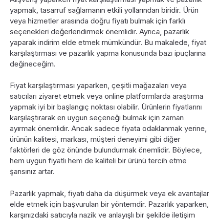
yapmak, tasarruf sağlamanın etkili yollarından biridir. Ürün
veya hizmetler arasında doğru fiyatı bulmak için farklı
seçenekleri değerlendirmek önemlidir. Ayrıca, pazarlık
yaparak indirim elde etmek mümkündür. Bu makalede, fiyat
karşılaştırması ve pazarlık yapma konusunda bazı ipuçlarına
değineceğim.
Fiyat karşılaştırması yaparken, çeşitli mağazaları veya
satıcıları ziyaret etmek veya online platformlarda araştırma
yapmak iyi bir başlangıç noktası olabilir. Ürünlerin fiyatlarını
karşılaştırarak en uygun seçeneği bulmak için zaman
ayırmak önemlidir. Ancak sadece fiyata odaklanmak yerine,
ürünün kalitesi, markası, müşteri deneyimi gibi diğer
faktörleri de göz önünde bulundurmak önemlidir. Böylece,
hem uygun fiyatlı hem de kaliteli bir ürünü tercih etme
şansınız artar.
Pazarlık yapmak, fiyatı daha da düşürmek veya ek avantajlar
elde etmek için başvurulan bir yöntemdir. Pazarlık yaparken,
karşınızdaki satıcıyla nazik ve anlayışlı bir şekilde iletişim