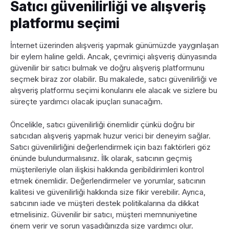
Satıcı güvenilirliği ve alışveriş
platformu seçimi
İnternet üzerinden alışveriş yapmak günümüzde yaygınlaşan
bir eylem haline geldi. Ancak, çevrimiçi alışveriş dünyasında
güvenilir bir satıcı bulmak ve doğru alışveriş platformunu
seçmek biraz zor olabilir. Bu makalede, satıcı güvenilirliği ve
alışveriş platformu seçimi konularını ele alacak ve sizlere bu
süreçte yardımcı olacak ipuçları sunacağım.
Öncelikle, satıcı güvenilirliği önemlidir çünkü doğru bir
satıcıdan alışveriş yapmak huzur verici bir deneyim sağlar.
Satıcı güvenilirliğini değerlendirmek için bazı faktörleri göz
önünde bulundurmalısınız. İlk olarak, satıcının geçmiş
müşterileriyle olan ilişkisi hakkında geribildirimleri kontrol
etmek önemlidir. Değerlendirmeler ve yorumlar, satıcının
kalitesi ve güvenilirliği hakkında size fikir verebilir. Ayrıca,
satıcının iade ve müşteri destek politikalarına da dikkat
etmelisiniz. Güvenilir bir satıcı, müşteri memnuniyetine
önem verir ve sorun yaşadığınızda size yardımcı olur.