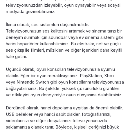
televizyonunuzdan izleyebilir, oyun oynayabilir veya sosyal
medyada gezinebilirsiniz.
İkinci olarak, ses sistemleri düşünülmelidir.
Televizyonunuzun ses kalitesini artırmak ve sinema tarzı bir
deneyim sunmak için soundbar veya ev sinema sistemi gibi
harici hoparlörler kullanabilirsiniz. Bu ekstralar, net ve güçlü
ses çıkışı ile filmleri, müzikleri ve diğer içerikleri daha keyifli
hale getirir.
Üçüncü olarak, oyun konsolları televizyonunuzla uyumlu
olabilir. Eğer bir oyun meraklısıysanız, PlayStation, Xbox
veya Nintendo Switch gibi oyun konsollarını televizyonunuza
bağlayabilirsiniz. Bu şekilde, yüksek çözünürlüklü grafikler
ve etkileyici oyun deneyimiyle oyun dünyasına dalabilirsiniz.
Dördüncü olarak, harici depolama aygıtları da önemli olabilir.
USB bellekler veya harici sabit diskler, fotoğraflarınızı,
videolarınızı ve diğer dosyalarınızı televizyonunuzda
saklamanıza olanak tanır. Böylece, kişisel içeriğinizi büyük