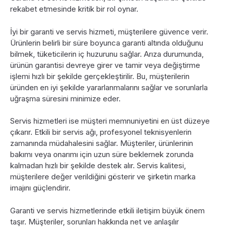
rekabet etmesinde kritik bir rol oynar.
İyi bir garanti ve servis hizmeti, müşterilere güvence verir.
Ürünlerin belirli bir süre boyunca garanti altında olduğunu
bilmek, tüketicilerin iç huzurunu sağlar. Arıza durumunda,
ürünün garantisi devreye girer ve tamir veya değiştirme
işlemi hızlı bir şekilde gerçekleştirilir. Bu, müşterilerin
üründen en iyi şekilde yararlanmalarını sağlar ve sorunlarla
uğraşma süresini minimize eder.
Servis hizmetleri ise müşteri memnuniyetini en üst düzeye
çıkarır. Etkili bir servis ağı, profesyonel teknisyenlerin
zamanında müdahalesini sağlar. Müşteriler, ürünlerinin
bakımı veya onarımı için uzun süre beklemek zorunda
kalmadan hızlı bir şekilde destek alır. Servis kalitesi,
müşterilere değer verildiğini gösterir ve şirketin marka
imajını güçlendirir.
Garanti ve servis hizmetlerinde etkili iletişim büyük önem
taşır. Müşteriler, sorunları hakkında net ve anlaşılır