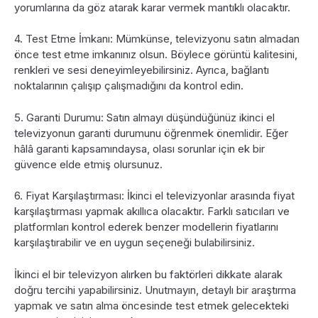
yorumlarına da göz atarak karar vermek mantıklı olacaktır.
4. Test Etme İmkanı: Mümkünse, televizyonu satın almadan
önce test etme imkanınız olsun. Böylece görüntü kalitesini,
renkleri ve sesi deneyimleyebilirsiniz. Ayrıca, bağlantı
noktalarının çalışıp çalışmadığını da kontrol edin.
5. Garanti Durumu: Satın almayı düşündüğünüz ikinci el
televizyonun garanti durumunu öğrenmek önemlidir. Eğer
hâlâ garanti kapsamındaysa, olası sorunlar için ek bir
güvence elde etmiş olursunuz.
6. Fiyat Karşılaştırması: İkinci el televizyonlar arasında fiyat
karşılaştırması yapmak akıllıca olacaktır. Farklı satıcıları ve
platformları kontrol ederek benzer modellerin fiyatlarını
karşılaştırabilir ve en uygun seçeneği bulabilirsiniz.
İkinci el bir televizyon alırken bu faktörleri dikkate alarak
doğru tercihi yapabilirsiniz. Unutmayın, detaylı bir araştırma
yapmak ve satın alma öncesinde test etmek gelecekteki