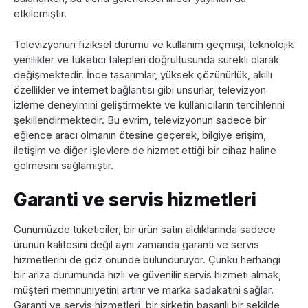
etkilemiştir.
Televizyonun fiziksel durumu ve kullanım geçmişi, teknolojik
yenilikler ve tüketici talepleri doğrultusunda sürekli olarak
değişmektedir. İnce tasarımlar, yüksek çözünürlük, akıllı
özellikler ve internet bağlantısı gibi unsurlar, televizyon
izleme deneyimini geliştirmekte ve kullanıcıların tercihlerini
şekillendirmektedir. Bu evrim, televizyonun sadece bir
eğlence aracı olmanın ötesine geçerek, bilgiye erişim,
iletişim ve diğer işlevlere de hizmet ettiği bir cihaz haline
gelmesini sağlamıştır.
Garanti ve servis hizmetleri
Günümüzde tüketiciler, bir ürün satın aldıklarında sadece
ürünün kalitesini değil aynı zamanda garanti ve servis
hizmetlerini de göz önünde bulunduruyor. Çünkü herhangi
bir arıza durumunda hızlı ve güvenilir servis hizmeti almak,
müşteri memnuniyetini artırır ve marka sadakatini sağlar.
Garanti ve servis hizmetleri, bir şirketin başarılı bir şekilde