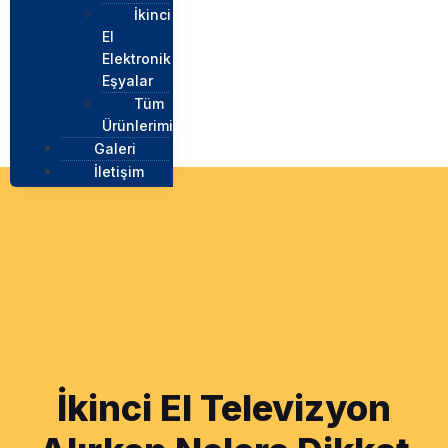
İkinci
El
Elektronik
Eşyalar
Tüm
Ürünlerimiz
Galeri
İletişim
İkinci El Televizyon