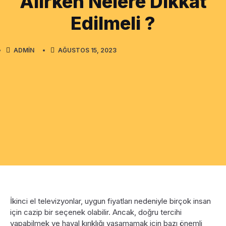
Alırken Nelere Dikkat
Edilmeli ?
ADMIN
AĞUSTOS 15, 2023
İkinci el televizyonlar, uygun fiyatları nedeniyle birçok insan
için cazip bir seçenek olabilir. Ancak, doğru tercihi
yapabilmek ve hayal kırıklığı yaşamamak için bazı önemli